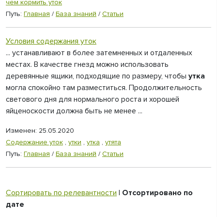
чем кормить уток
Путь:
Главная
/
База знаний
/
Статьи
Условия содержания уток
... устанавливают в более затемненных и отдаленных
местах. В качестве гнезд можно использовать
деревянные ящики, подходящие по размеру, чтобы
утка
могла спокойно там разместиться. Продолжительность
светового дня для нормального роста и хорошей
яйценоскости должна быть не менее ...
Изменен: 25.05.2020
Содержание уток
,
утки
,
утка
,
утята
Путь:
Главная
/
База знаний
/
Статьи
Сортировать по релевантности
|
Отсортировано по
дате