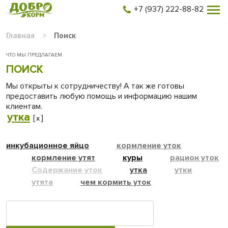
+7 (937) 222-88-82
Главная
>
Поиск
ЧТО МЫ ПРЕДЛАГАЕМ
ПОИСК
Мы открыты к сотрудничеству! А так же готовы
предоставить любую помощь и информацию нашим
клиентам.
утка
[
]
x
инкубационное яйцо
кормление уток
кормление утят
куры
рацион уток
Содержание уток
утка
утки
утята
чем кормить уток