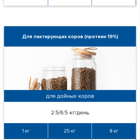
Для лактирующих коров (протеин 19%)
для дойных коров
2.5/6.5 кг/день
1 кг
25 кг
8 кг