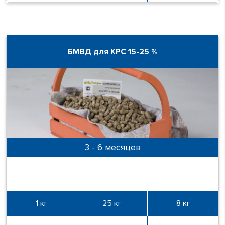
БМВД для КРС 15-25 %
3 - 6 месяцев
1 кг
25 кг
8 кг