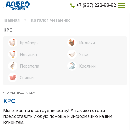
+7 (937) 222-88-82
Главная
>
Каталог Мегамикс
КРС
Бройлеры
Индюки
Несушки
Утки
Перепела
Кролики
Свиньи
ЧТО МЫ ПРЕДЛАГАЕМ
КРС
Мы открыты к сотрудничеству! А так же готовы
предоставить любую помощь и информацию нашим
клиентам.