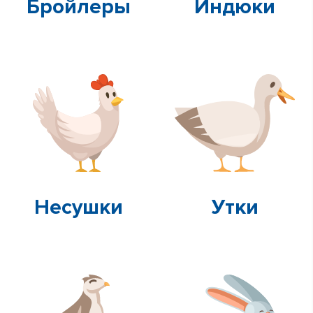
Бройлеры
Индюки
Несушки
Утки