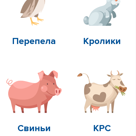
Перепела
Кролики
Свиньи
КРС