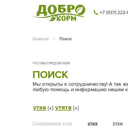
+7 (937) 222-
Главная
>
Поиск
ЧТО МЫ ПРЕДЛАГАЕМ
ПОИСК
Мы открыты к сотрудничеству! А так ж
любую помощь и информацию нашим к
утка
утята
[
]
[
]
x
x
Содержание уток
утка
утки