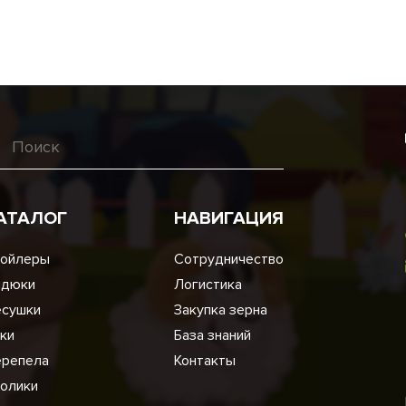
АТАЛОГ
НАВИГАЦИЯ
ойлеры
Сотрудничество
ндюки
Логистика
сушки
Закупка зерна
ки
База знаний
репела
Контакты
олики