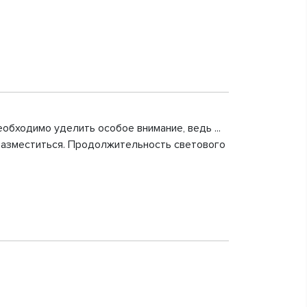
еобходимо уделить особое внимание, ведь ...
разместиться. Продолжительность светового