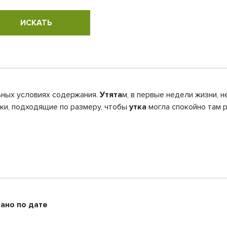
льных условиях содержания.
Утята
м, в первые недели жизни, н
ики, подходящие по размеру, чтобы
утка
могла спокойно там 
ано по дате