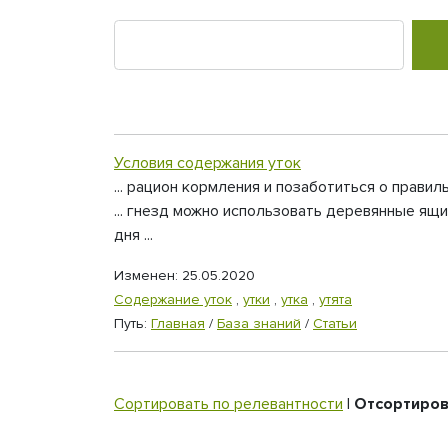
Условия содержания уток
... рацион кормления и позаботиться о прави
... гнезд можно использовать деревянные ящ
дня ...
Изменен: 25.05.2020
Содержание уток
,
утки
,
утка
,
утята
Путь:
Главная
/
База знаний
/
Статьи
Сортировать по релевантности
|
Отсортиров