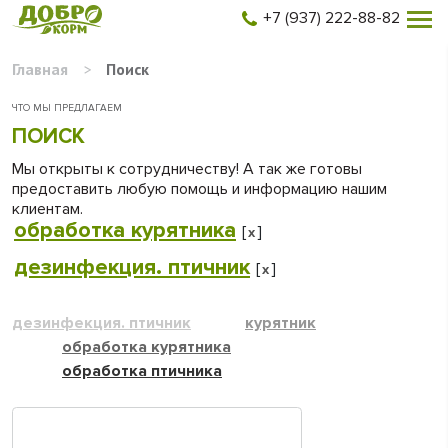
+7 (937) 222-88-82
Главная
>
Поиск
ЧТО МЫ ПРЕДЛАГАЕМ
ПОИСК
Мы открыты к сотрудничеству! А так же готовы
предоставить любую помощь и информацию нашим
клиентам.
обработка курятника
[
]
x
дезинфекция. птичник
[
]
x
дезинфекция. птичник
курятник
обработка курятника
обработка птичника