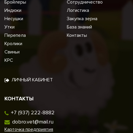
Бройлеры
Сотрудничество
Индюки
Логистика
Несушки
Закупка зерна
Утки
База знаний
Перепела
Контакты
Кролики
Свиньи
КРС
ЛИЧНЫЙ КАБИНЕТ
КОНТАКТЫ
+7 (937) 222-8882
dobro.vet@mail.ru
Карточка предприятия