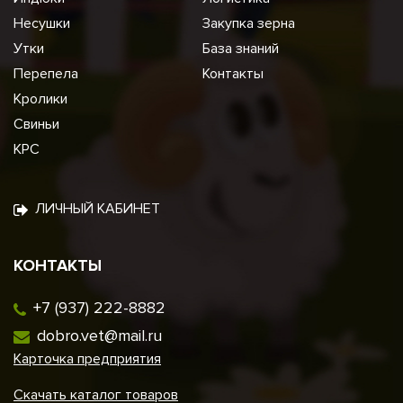
Несушки
Закупка зерна
Утки
База знаний
Перепела
Контакты
Кролики
Свиньи
КРС
ЛИЧНЫЙ КАБИНЕТ
КОНТАКТЫ
+7 (937) 222-8882
dobro.vet@mail.ru
Карточка предприятия
Скачать каталог товаров