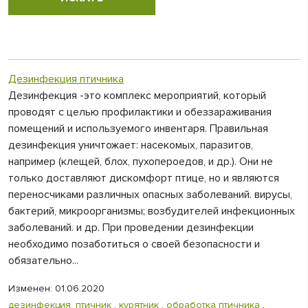
Дезинфекция птичника
Дезинфекция -это комплекс мероприятий, который
проводят с целью профилактики и обеззараживания
помещений и используемого инвентаря. Правильная
дезинфекция уничтожает: насекомых, паразитов,
например (клещей, блох, пухопероедов, и др.). Они не
только доставляют дискомфорт птице, но и являются
переносчиками различных опасных заболеваний. вирусы,
бактерий, микроорганизмы; возбудителей инфекционных
заболеваний. и др. При проведении дезинфекции
необходимо позаботиться о своей безопасности и
обязательно...
Изменен: 01.06.2020
дезинфекция. птичник
,
курятник
,
обработка птичника
,