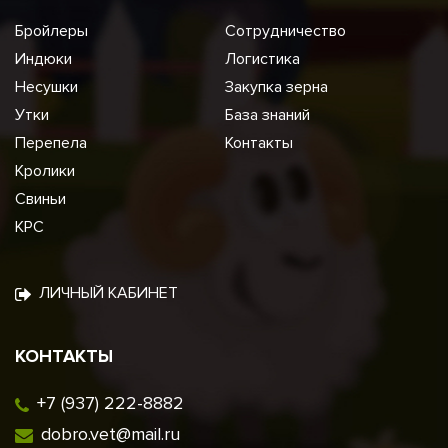
Бройлеры
Сотрудничество
Индюки
Логистика
Несушки
Закупка зерна
Утки
База знаний
Перепела
Контакты
Кролики
Свиньи
КРС
ЛИЧНЫЙ КАБИНЕТ
КОНТАКТЫ
+7 (937) 222-8882
dobro.vet@mail.ru