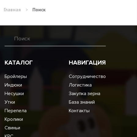
Главная
>
Поиск
КАТАЛОГ
НАВИГАЦИЯ
Бройлеры
Сотрудничество
Индюки
Логистика
Несушки
Закупка зерна
Утки
База знаний
Перепела
Контакты
Кролики
Свиньи
КРС