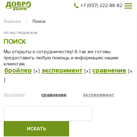
+7 (937) 222-88-82
Главная
>
Поиск
ЧТО МЫ ПРЕДЛАГАЕМ
ПОИСК
Мы открыты к сотрудничеству! А так же готовы
предоставить любую помощь и информацию нашим
клиентам.
бройлер
эксперимент
сравнение
[
]
[
]
[
x
x
x
]
бройлер
сравнение
эксперимент