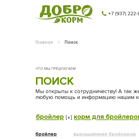
+7 (937) 222-
Главная
>
Поиск
ЧТО МЫ ПРЕДЛАГАЕМ
ПОИСК
Мы открыты к сотрудничеству! А так ж
любую помощь и информацию нашим к
бройлер
корм для бройлеро
[
]
x
бройлер
выращивание бройлеров