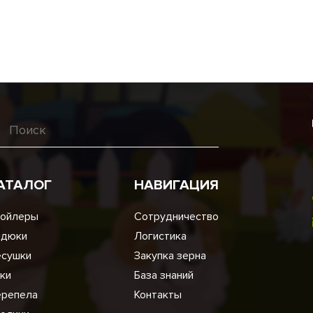
АТАЛОГ
НАВИГАЦИЯ
ойлеры
Сотрудничество
ндюки
Логистика
сушки
Закупка зерна
ки
База знаний
репела
Контакты