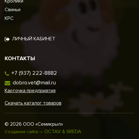
Кролики
Свиньи
КРС
ЛИЧНЫЙ КАБИНЕТ
КОНТАКТЫ
+7 (937) 222-8882
dobro.vet@mail.ru
Карточка предприятия
Скачать каталог товаров
© 2026 ООО «Семикрыл»
OCTAV & SREDA
Создание сайта —