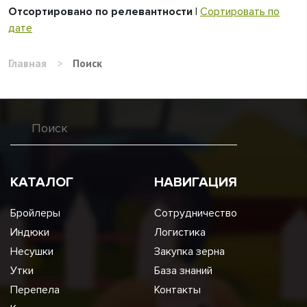
Отсортировано по релевантности
|
Сортировать по
дате
Главная
>
Поиск
КАТАЛОГ
НАВИГАЦИЯ
Бройлеры
Сотрудничество
Индюки
Логистика
Несушки
Закупка зерна
Утки
База знаний
Перепела
Контакты