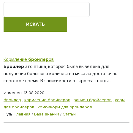
Кормление
бройлер
ов
Бройлер
это птица, которая была выведена для
получения большого количества мяса за достаточно
короткое время. В зависимости от кросса, птицы ...
Изменен: 13.08.2020
бройлер
,
кормление бройлеров
,
рацион бройлеров
,
корм
для бройлеров
,
комбикорм для бройлеров
Путь:
Главная
/
База знаний
/
Статьи