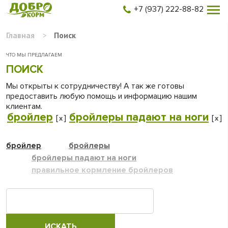
+7 (937) 222-88-82
Главная
>
Поиск
ЧТО МЫ ПРЕДЛАГАЕМ
ПОИСК
Мы открыты к сотрудничеству! А так же готовы
предоставить любую помощь и информацию нашим
клиентам.
бройлер
бройлеры падают на ноги
[
]
[
]
x
x
бройлер
бройлеры
бройлеры падают на ноги
правильное кормление бройлеров