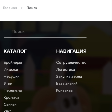
Главная
>
Поиск
КАТАЛОГ
НАВИГАЦИЯ
Бройлеры
Сотрудничество
Индюки
Логистика
Несушки
Закупка зерна
Утки
База знаний
Перепела
Контакты
Кролики
Свиньи
КРС