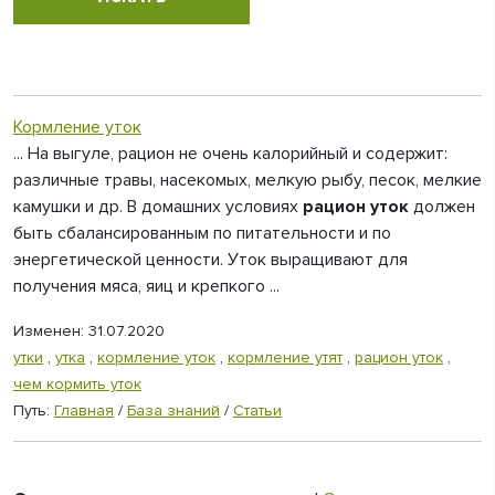
Кормление уток
... На выгуле, рацион не очень калорийный и содержит:
различные травы, насекомых, мелкую рыбу, песок, мелкие
камушки и др. В домашних условиях
рацион уток
должен
быть сбалансированным по питательности и по
энергетической ценности. Уток выращивают для
получения мяса, яиц и крепкого ...
Изменен: 31.07.2020
утки
,
утка
,
кормление уток
,
кормление утят
,
рацион уток
,
чем кормить уток
Путь:
Главная
/
База знаний
/
Статьи