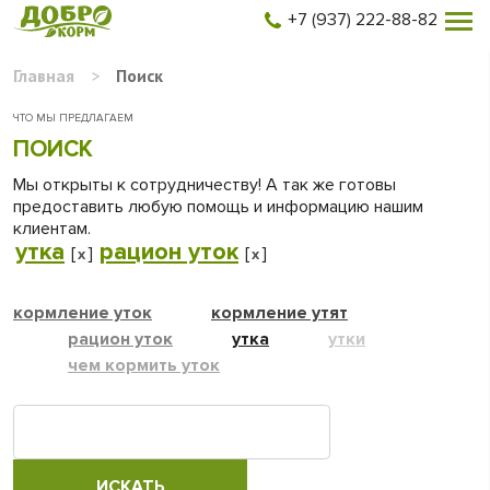
+7 (937) 222-88-82
Главная
>
Поиск
ЧТО МЫ ПРЕДЛАГАЕМ
ПОИСК
Мы открыты к сотрудничеству! А так же готовы
предоставить любую помощь и информацию нашим
клиентам.
утка
рацион уток
[
]
[
]
x
x
кормление уток
кормление утят
рацион уток
утка
утки
чем кормить уток