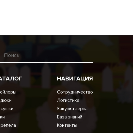
АТАЛОГ
НАВИГАЦИЯ
ойлеры
Сотрудничество
ндюки
Логистика
сушки
Закупка зерна
ки
База знаний
репела
Контакты