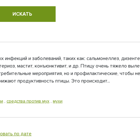
 инфекций и заболеваний, таких как: сальмонеллез, дизенте
риоз, мастит, конъюнктивит, и др. Птицу очень тяжело выл
ребительные мероприятия, но и профилактические, чтобы не
нижают продуктивность птицы. Это происходит...
ми
,
средства против мух
,
мухи
овать по дате