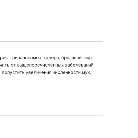
рия, трипаносомоз, холера, брюшной тиф,
ечить от вышеперечисленных заболеваний,
 допустить увеличения численности мух.