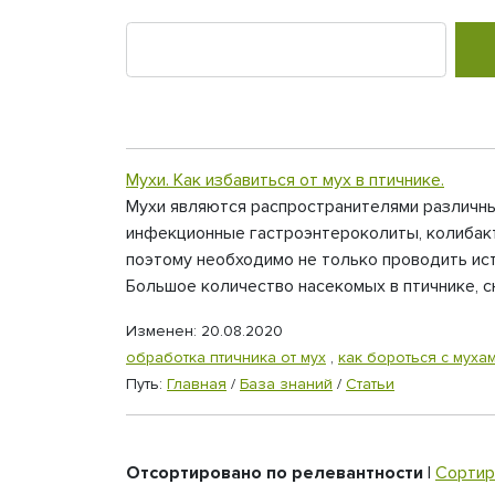
Мухи. Как избавиться от мух в птичнике.
Мухи являются распространителями различных
инфекционные гастроэнтероколиты, колибакте
поэтому необходимо не только проводить ист
Большое количество насекомых в птичнике, с
Изменен: 20.08.2020
обработка птичника от мух
,
как бороться с муха
Путь:
Главная
/
База знаний
/
Статьи
Отсортировано по релевантности
|
Сортир