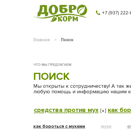
+7 (937) 222-
Главная
>
Поиск
ЧТО МЫ ПРЕДЛАГАЕМ
ПОИСК
Мы открыты к сотрудничеству! А так ж
любую помощь и информацию нашим к
средства против мух
как бор
[
]
x
как бороться с мухами
мухи
о