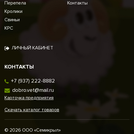
Перепела
Контакты
Кролики
Свиньи
КРС
ЛИЧНЫЙ КАБИНЕТ
КОНТАКТЫ
+7 (937) 222-8882
dobro.vet@mail.ru
Карточка предприятия
Скачать каталог товаров
© 2026 ООО «Семикрыл»