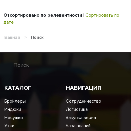
Отсортировано по релевантности
|
Сортировать по
дате
Главная
>
Поиск
КАТАЛОГ
НАВИГАЦИЯ
Бройлеры
Сотрудничество
Индюки
Логистика
Несушки
Закупка зерна
Утки
База знаний