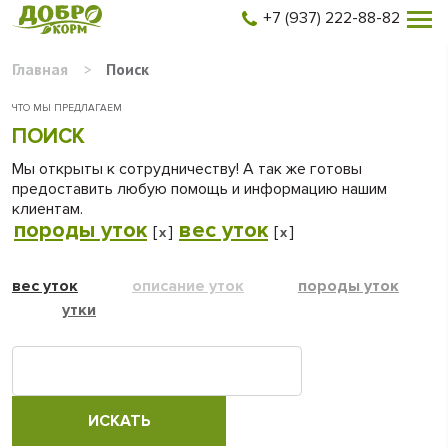
+7 (937) 222-88-82
Главная
>
Поиск
ЧТО МЫ ПРЕДЛАГАЕМ
ПОИСК
Мы открыты к сотрудничеству! А так же готовы
предоставить любую помощь и информацию нашим
клиентам.
породы уток
вес уток
[
]
[
]
x
x
вес уток
описание уток
породы уток
утки