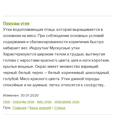
Породы уток
Утки водоплавающая птица, которая выращивается в
основном на мясо. При соблюдении основных условий
содержания и сбалансированности кормления быстро
набирает вес. Индоутки/ Мускусные утки
Характеризуются широким телом и грудью, вытянутая
голова с наростами красного цвета, шея и ноги короткие,
крылья мощные. Окрас имеет множество вариаций:
черный, белый, черно – белый, коричневый, шоколадный,
голубой. Мясо красного цвета. Утки данной породы
спокойные и не шумные, легко относятся к соседству...
Изменен: 30.01.2020
утки
,
породы уток
,
вес уток
,
описание уток
Путь:
Главная
/
База знаний
/
Статьи