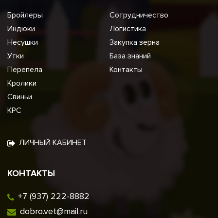
Бройлеры
Сотрудничество
Индюки
Логистика
Несушки
Закупка зерна
Утки
База знаний
Перепела
Контакты
Кролики
Свиньи
КРС
ЛИЧНЫЙ КАБИНЕТ
КОНТАКТЫ
+7 (937) 222-8882
dobro.vet@mail.ru