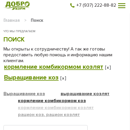
+7 (937) 222-88-82
Главная
>
Поиск
ЧТО МЫ ПРЕДЛАГАЕМ
ПОИСК
Мы открыты к сотрудничеству! А так же готовы
предоставить любую помощь и информацию нашим
клиентам.
кормление комбикормом козлят
[
]
x
Выращивание коз
[
]
x
Выращивание коз
выращивание козлят
кормление комбикормом коз
кормление комбикормом козлят
рацион коз. рацион козлят