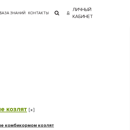
ЛИЧНЫЙ
БАЗА ЗНАНИЙ
КОНТАКТЫ
КАБИНЕТ
е козлят
[
]
x
е комбикормом козлят