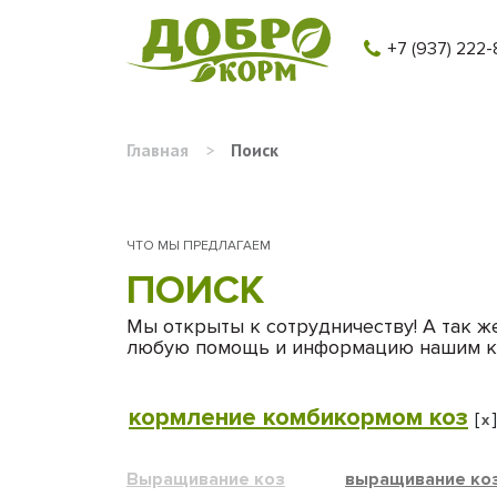
+7 (937) 222-
Главная
>
Поиск
ЧТО МЫ ПРЕДЛАГАЕМ
ПОИСК
Мы открыты к сотрудничеству! А так ж
любую помощь и информацию нашим к
кормление комбикормом коз
[
x
Выращивание коз
выращивание ко