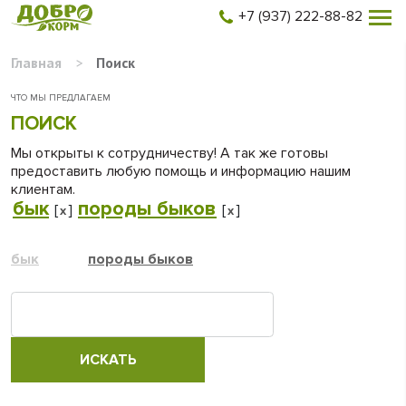
+7 (937) 222-88-82
Главная
>
Поиск
ЧТО МЫ ПРЕДЛАГАЕМ
ПОИСК
Мы открыты к сотрудничеству! А так же готовы
предоставить любую помощь и информацию нашим
клиентам.
бык
породы быков
[
]
[
]
x
x
бык
породы быков