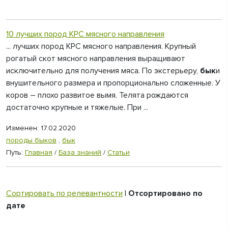
10 лучших пород КРС мясного направления
... лучших пород КРС мясного направления. Крупный
рогатый скот мясного направления выращивают
исключительно для получения мяса. По экстерьеру,
бык
и
внушительного размера и пропорционально сложенные. У
коров – плохо развитое вымя. Телята рождаются
достаточно крупные и тяжелые. При ...
Изменен: 17.02.2020
породы быков
,
бык
Путь:
Главная
/
База знаний
/
Статьи
Сортировать по релевантности
|
Отсортировано по
дате