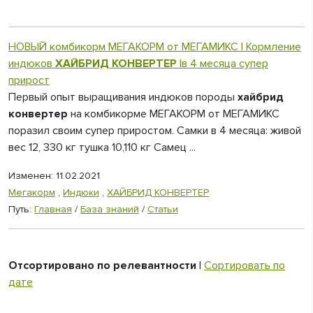
НОВЫЙ комбикорм МЕГАКОРМ от МЕГАМИКС | Кормление
индюков
ХАЙБРИД КОНВЕРТЕР
|в 4 месяца супер
прирост
Первый опыт выращивания индюков породы
хайбрид
конвертер
на комбикорме МЕГАКОРМ от МЕГАМИКС
поразил своим супер приростом. Самки в 4 месяца: живой
вес 12, 330 кг тушка 10,110 кг Самец ...
Изменен: 11.02.2021
Мегакорм
,
Индюки
,
ХАЙБРИД КОНВЕРТЕР
Путь:
Главная
/
База знаний
/
Статьи
Отсортировано по релевантности
|
Сортировать по
дате