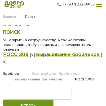
+7 (937) 222-88-82
Главная
>
Поиск
ЧТО МЫ ПРЕДЛАГАЕМ
ПОИСК
Мы открыты к сотрудничеству! А так же готовы
предоставить любую помощь и информацию нашим
клиентам.
РОСС 308
выращивание бройлеров
[
]
[
x
]
x
бройлер
быстрый рост бройлеров
выращивание бройлеров
РОСС 308