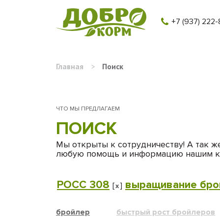
+7 (937) 222-
Главная
>
Поиск
ЧТО МЫ ПРЕДЛАГАЕМ
ПОИСК
Мы открыты к сотрудничеству! А так ж
любую помощь и информацию нашим к
РОСС 308
выращивание бро
[
]
x
бройлер
быстрый рост бройлеров