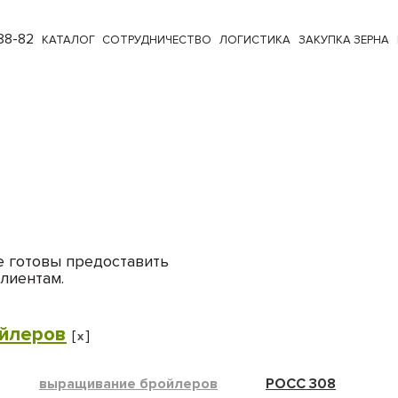
88-82
КАТАЛОГ
СОТРУДНИЧЕСТВО
ЛОГИСТИКА
ЗАКУПКА ЗЕРНА
е готовы предоставить
лиентам.
йлеров
[
]
x
выращивание бройлеров
РОСС 308