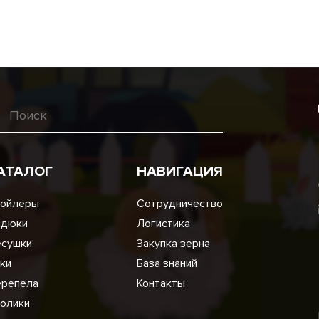
АТАЛОГ
НАВИГАЦИЯ
ойлеры
Сотрудничество
ндюки
Логистика
сушки
Закупка зерна
ки
База знаний
репела
Контакты
олики