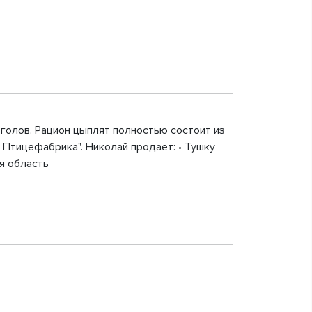
 голов. Рацион цыплят полностью состоит из
 Птицефабрика". Николай продает: • Тушку
я область