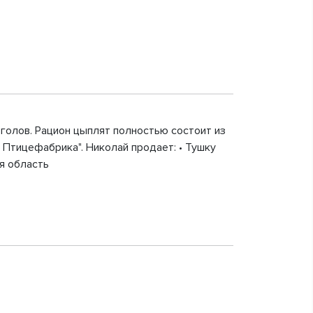
 голов. Рацион цыплят полностью состоит из
 Птицефабрика". Николай продает: • Тушку
я область