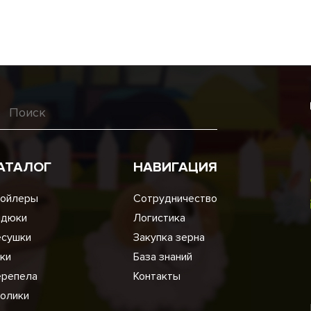
АТАЛОГ
НАВИГАЦИЯ
ойлеры
Сотрудничество
ндюки
Логистика
сушки
Закупка зерна
ки
База знаний
репела
Контакты
олики