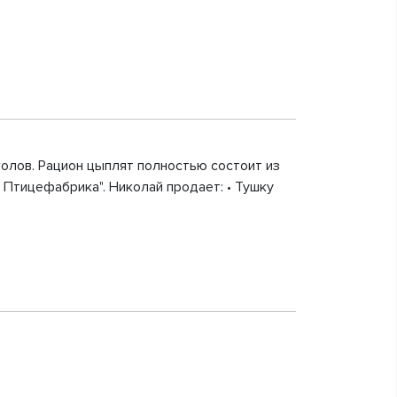
голов. Рацион цыплят полностью состоит из
 Птицефабрика". Николай продает: • Тушку