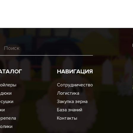
АТАЛОГ
НАВИГАЦИЯ
ойлеры
Сотрудничество
ндюки
Логистика
сушки
Закупка зерна
ки
База знаний
репела
Контакты
олики