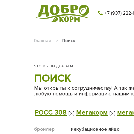
+7 (937) 222-
Главная
>
Поиск
ЧТО МЫ ПРЕДЛАГАЕМ
ПОИСК
Мы открыты к сотрудничеству! А так ж
любую помощь и информацию нашим к
РОСС 308
Мегакорм
мега
[
]
[
]
x
x
бройлер
инкубационное яйцо