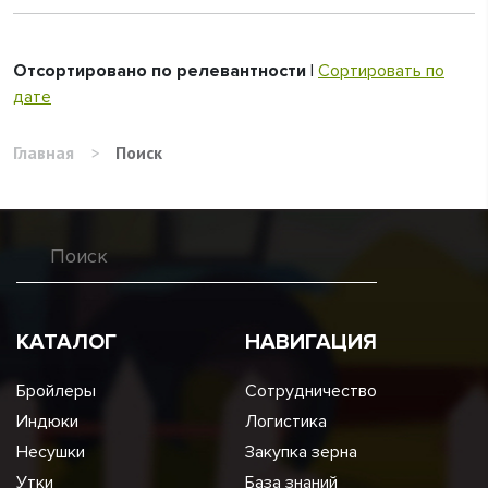
Отсортировано по релевантности
|
Сортировать по
дате
Главная
>
Поиск
КАТАЛОГ
НАВИГАЦИЯ
Бройлеры
Сотрудничество
Индюки
Логистика
Несушки
Закупка зерна
Утки
База знаний