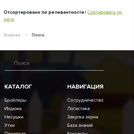
Отсортировано по релевантности
|
Сортировать по
дате
Главная
>
Поиск
КАТАЛОГ
НАВИГАЦИЯ
Бройлеры
Сотрудничество
Индюки
Логистика
Несушки
Закупка зерна
Утки
База знаний
Перепела
Контакты