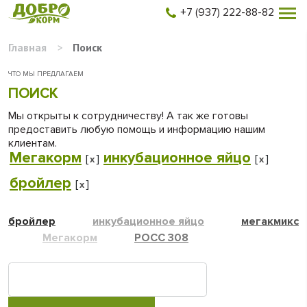
+7 (937) 222-88-82
Главная
>
Поиск
ЧТО МЫ ПРЕДЛАГАЕМ
ПОИСК
Мы открыты к сотрудничеству! А так же готовы
предоставить любую помощь и информацию нашим
клиентам.
Мегакорм
инкубационное яйцо
[
]
[
]
x
x
бройлер
[
]
x
бройлер
инкубационное яйцо
мегакмикс
Мегакорм
РОСС 308