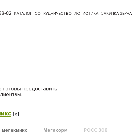
88-82
КАТАЛОГ
СОТРУДНИЧЕСТВО
ЛОГИСТИКА
ЗАКУПКА ЗЕРНА
е готовы предоставить
лиентам.
микс
[
]
x
мегакмикс
Мегакорм
РОСС 308