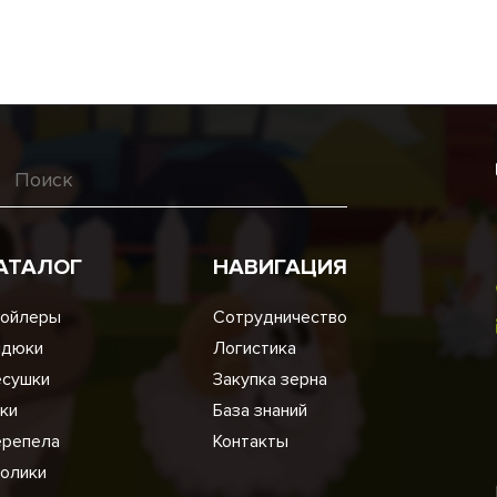
АТАЛОГ
НАВИГАЦИЯ
ойлеры
Сотрудничество
ндюки
Логистика
сушки
Закупка зерна
ки
База знаний
репела
Контакты
олики