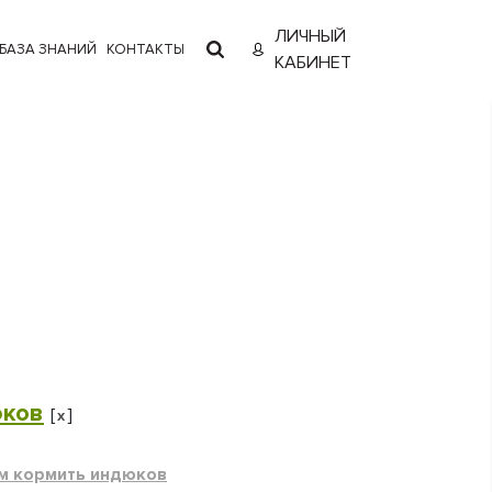
ЛИЧНЫЙ
БАЗА ЗНАНИЙ
КОНТАКТЫ
КАБИНЕТ
юков
[
]
x
м кормить индюков