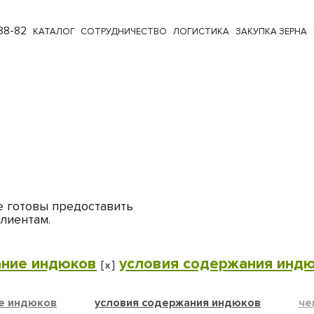
88-82
КАТАЛОГ
СОТРУДНИЧЕСТВО
ЛОГИСТИКА
ЗАКУПКА ЗЕРНА
е готовы предоставить
лиентам.
ние индюков
условия содержания инд
[
]
x
е индюков
условия содержания индюков
че