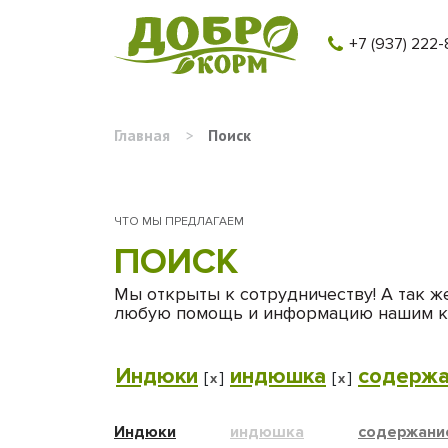
+7 (937) 222-
Главная
>
Поиск
ЧТО МЫ ПРЕДЛАГАЕМ
ПОИСК
Мы открыты к сотрудничеству! А так ж
любую помощь и информацию нашим к
Индюки
индюшка
содержа
[
]
[
]
x
x
Индюки
индюшка
содержани