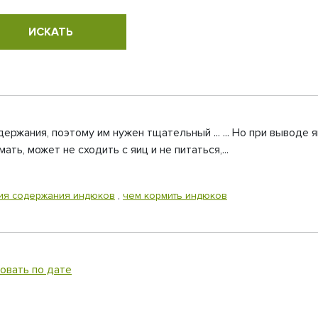
ржания, поэтому им нужен тщательный ... ... Но при выводе
мать, может не сходить с яиц и не питаться,...
ия содержания индюков
,
чем кормить индюков
овать по дате