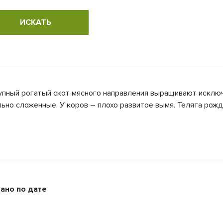
Крупный рогатый скот мясного направления выращивают исключ
ьно сложенные. У коров – плохо развитое вымя. Телята рожда
ано по дате