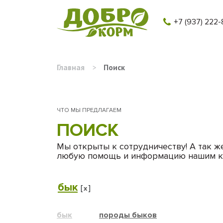
+7 (937) 222-
Главная
>
Поиск
ЧТО МЫ ПРЕДЛАГАЕМ
ПОИСК
Мы открыты к сотрудничеству! А так ж
любую помощь и информацию нашим к
бык
[
]
x
бык
породы быков