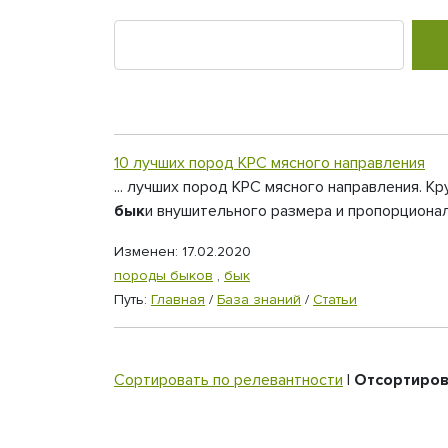
10 лучших пород КРС мясного направления
... лучших пород КРС мясного направления. 
бык
и внушительного размера и пропорционал
Изменен: 17.02.2020
породы быков
,
бык
Путь:
Главная
/
База знаний
/
Статьи
Сортировать по релевантности
|
Отсортиров