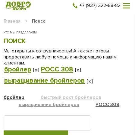
+7 (937) 222-88-82
Главная
>
Поиск
ЧТО МЫ ПРЕДЛАГАЕМ
ПОИСК
Мы открыты к сотрудничеству! А так же готовы
предоставить любую помощь и информацию нашим
клиентам.
бройлер
РОСС 308
[
]
[
]
x
x
выращивание бройлеров
[
]
x
бройлер
быстрый рост бройлеров
выращивание бройлеров
РОСС 308