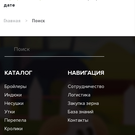
дате
Главная
>
Поиск
КАТАЛОГ
НАВИГАЦИЯ
Бройлеры
Сотрудничество
Индюки
Логистика
Несушки
Закупка зерна
Утки
База знаний
Перепела
Контакты
Кролики