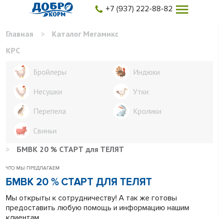
+7 (937) 222-88-82
Главная
>
Каталог Мегамикс
КРС
Бройлеры
Индюки
Несушки
Утки
Перепела
Кролики
Свиньи
>
БМВК 20 % СТАРТ для ТЕЛЯТ
ЧТО МЫ ПРЕДЛАГАЕМ
БМВК 20 % СТАРТ ДЛЯ ТЕЛЯТ
Мы открыты к сотрудничеству! А так же готовы
предоставить любую помощь и информацию нашим
клиентам.