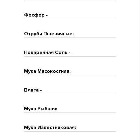
Фосфор -
Отруби Пшеничные:
Поваренная Соль -
Мука Мясокостная:
Влага -
Мука Рыбная:
Мука Известняковая: