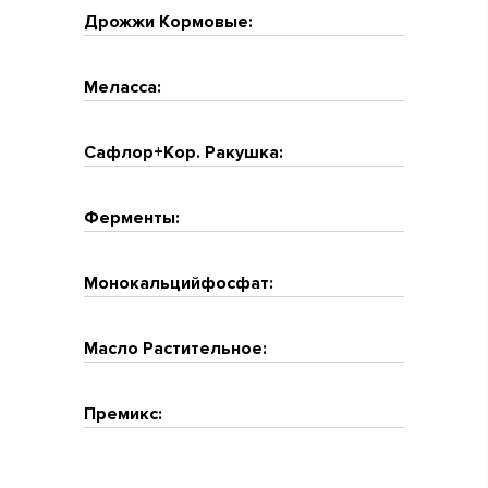
Дрожжи Кормовые:
Меласса:
Сафлор+Кор. Ракушка:
Ферменты:
Монокальцийфосфат:
Масло Растительное:
Премикс: