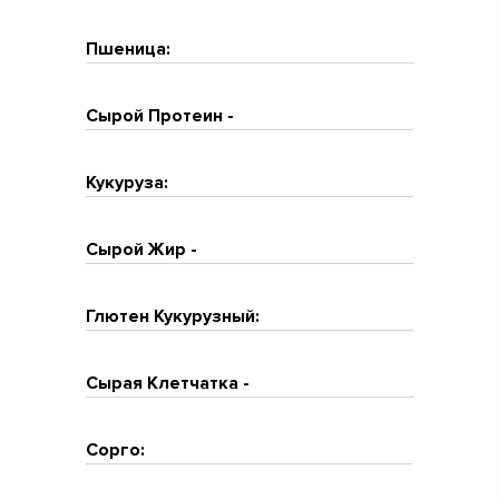
Пшеница:
Сырой Протеин -
Кукуруза:
Сырой Жир -
Глютен Кукурузный:
Сырая Клетчатка -
Сорго: