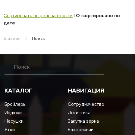
Сортировать по релевантности
|
Отсортировано по
дате
Главная
>
Поиск
КАТАЛОГ
НАВИГАЦИЯ
Бройлеры
Сотрудничество
Индюки
Логистика
Несушки
Закупка зерна
Утки
База знаний