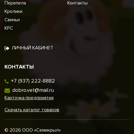
Перепела
Контакты
Кролики
Свиньи
КРС
ЛИЧНЫЙ КАБИНЕТ
КОНТАКТЫ
+7 (937) 222-8882
dobro.vet@mail.ru
Карточка предприятия
Скачать каталог товаров
© 2026 ООО «Семикрыл»