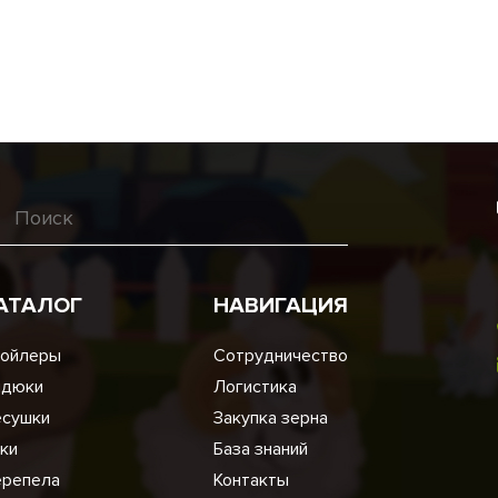
АТАЛОГ
НАВИГАЦИЯ
ойлеры
Сотрудничество
ндюки
Логистика
сушки
Закупка зерна
ки
База знаний
репела
Контакты