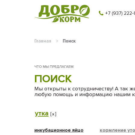
+7 (937) 222-
Главная
>
Поиск
ЧТО МЫ ПРЕДЛАГАЕМ
ПОИСК
Мы открыты к сотрудничеству! А так ж
любую помощь и информацию нашим к
утка
[
]
x
инкубационное яйцо
кормление ут