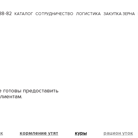
88-82
КАТАЛОГ
СОТРУДНИЧЕСТВО
ЛОГИСТИКА
ЗАКУПКА ЗЕРНА
е готовы предоставить
лиентам.
ок
кормление утят
куры
рацион уток