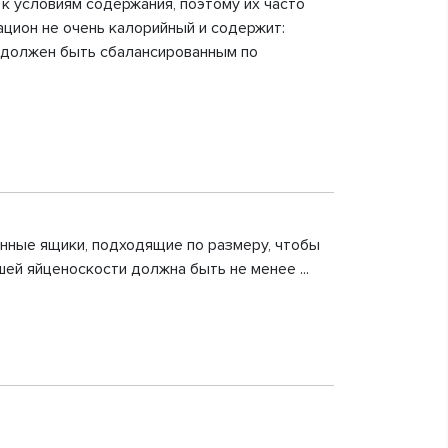
к условиям содержания, поэтому их часто
ацион не очень калорийный и содержит:
к должен быть сбалансированным по
янные ящики, подходящие по размеру, чтобы
ей яйценоскости должна быть не менее ...