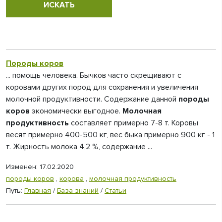
Породы коров
... помощь человека. Бычков часто скрещивают с
коровами других пород для сохранения и увеличения
молочной продуктивности. Содержание данной
породы
коров
экономически выгодное.
Молочная
продуктивность
составляет примерно 7-8 т. Коровы
весят примерно 400-500 кг, вес быка примерно 900 кг - 1
т. Жирность молока 4,2 %, содержание ...
Изменен: 17.02.2020
породы коров
,
корова
,
молочная продуктивность
Путь:
Главная
/
База знаний
/
Статьи