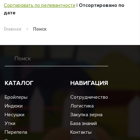
Сортировать по релевантности
|
Отсортировано по
дате
Главная
>
Поиск
КАТАЛОГ
НАВИГАЦИЯ
Бройлеры
Сотрудничество
Индюки
Логистика
Несушки
Закупка зерна
Утки
База знаний
Перепела
Контакты