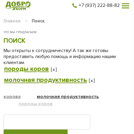
+7 (937) 222-88-82
Главная
>
Поиск
ЧТО МЫ ПРЕДЛАГАЕМ
ПОИСК
Мы открыты к сотрудничеству! А так же готовы
предоставить любую помощь и информацию нашим
клиентам.
породы коров
[
]
x
молочная продуктивность
[
]
x
корова
молочная продуктивность
породы коров