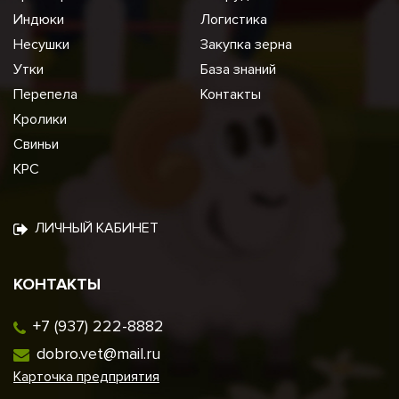
Индюки
Логистика
Несушки
Закупка зерна
Утки
База знаний
Перепела
Контакты
Кролики
Свиньи
КРС
ЛИЧНЫЙ КАБИНЕТ
КОНТАКТЫ
+7 (937) 222-8882
dobro.vet@mail.ru
Карточка предприятия