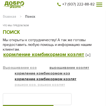
+7 (937) 222-88-82
Главная
>
Поиск
ЧТО МЫ ПРЕДЛАГАЕМ
ПОИСК
Мы открыты к сотрудничеству! А так же готовы
предоставить любую помощь и информацию нашим
клиентам.
кормление комбикормом козлят
[
]
x
Выращивание коз
выращивание козлят
кормление комбикормом коз
кормление комбикормом козлят
рацион коз. рацион козлят