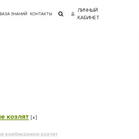
ЛИЧНЫЙ
БАЗА ЗНАНИЙ
КОНТАКТЫ
КАБИНЕТ
е козлят
[
]
x
е комбикормом козлят