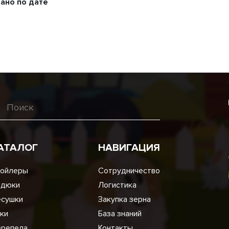
ано по дате
АТАЛОГ
НАВИГАЦИЯ
ойлеры
Сотрудничество
ндюки
Логистика
сушки
Закупка зерна
ки
База знаний
репела
Контакты