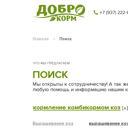
+7 (937) 222-
Главная
>
Поиск
ЧТО МЫ ПРЕДЛАГАЕМ
ПОИСК
Мы открыты к сотрудничеству! А так ж
любую помощь и информацию нашим к
кормление комбикормом коз
[
x
Выращивание коз
выращивание ко