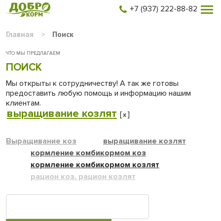
+7 (937) 222-88-82
Главная
>
Поиск
ЧТО МЫ ПРЕДЛАГАЕМ
ПОИСК
Мы открыты к сотрудничеству! А так же готовы
предоставить любую помощь и информацию нашим
клиентам.
выращивание козлят
[
]
x
Выращивание коз
выращивание козлят
кормление комбикормом коз
кормление комбикормом козлят
рацион коз. рацион козлят