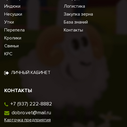
Индюки
Логистика
Несушки
Закупка зерна
Утки
База знаний
Перепела
Контакты
Кролики
Свиньи
КРС
ЛИЧНЫЙ КАБИНЕТ
КОНТАКТЫ
+7 (937) 222-8882
dobro.vet@mail.ru
Карточка предприятия