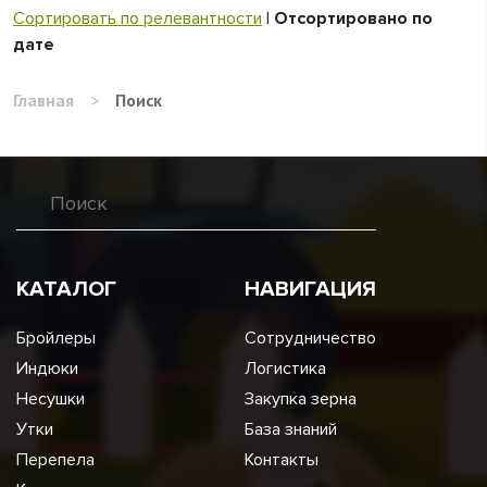
Сортировать по релевантности
|
Отсортировано по
дате
Главная
>
Поиск
КАТАЛОГ
НАВИГАЦИЯ
Бройлеры
Сотрудничество
Индюки
Логистика
Несушки
Закупка зерна
Утки
База знаний
Перепела
Контакты