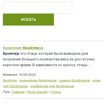
Кормление
бройлер
ов
Бройлер
это птица, которая была выведена для
получения большого количества мяса за достаточно
короткое время. В зависимости от кросса, птицы ...
Изменен: 13.08.2020
бройлер
,
кормление бройлеров
,
рацион бройлеров
,
корм
для бройлеров
,
комбикорм для бройлеров
Путь:
Главная
/
База знаний
/
Статьи