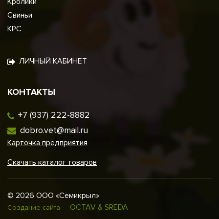
Кролики
Свиньи
КРС
ЛИЧНЫЙ КАБИНЕТ
КОНТАКТЫ
+7 (937) 222-8882
dobro.vet@mail.ru
Карточка предприятия
Скачать каталог товаров
© 2026 ООО «Семикрыл»
OCTAV & SREDA
Создание сайта —