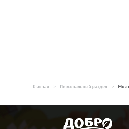
Главная
>
Персональный раздел
>
Моя 