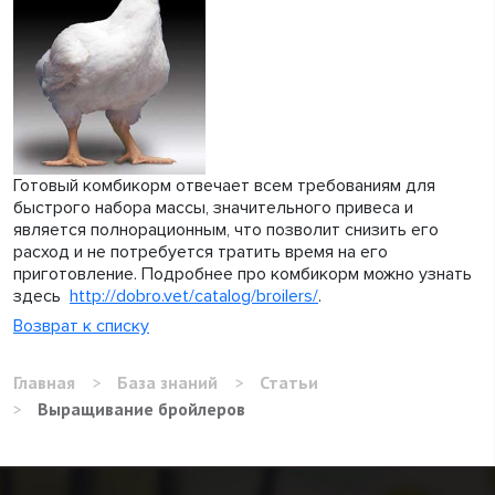
Готовый комбикорм отвечает всем требованиям для
быстрого набора массы, значительного привеса и
является полнорационным, что позволит снизить его
расход и не потребуется тратить время на его
приготовление. Подробнее про комбикорм можно узнать
здесь
http://dobro.vet/catalog/broilers/
.
Возврат к списку
Главная
>
База знаний
>
Статьи
>
Выращивание бройлеров