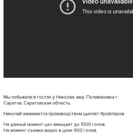
Мы побывали в гостях у Николая, мкр. Поливановка г.
Саратов, Саратовская область.
Николай занимается производством цыплят-бройлеров.
На данный момент цех вмещает до 1000 голов.
На момент съемки видео в цехе 900 голов.