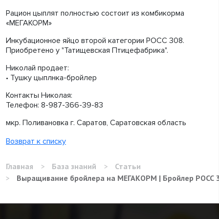
Рацион цыплят полностью состоит из комбикорма
«МЕГАКОРМ»
Инкубационное яйцо второй категории РОСС 308.
Приобретено у "Татищевская Птицефабрика".
Николай продает:
• Тушку цыплнка-бройлер
Контакты Николая:
Телефон: 8-987-366-39-83
мкр. Поливановка г. Саратов, Саратовская область
Возврат к списку
Главная
>
База знаний
>
Статьи
>
Выращивание бройлера на МЕГАКОРМ | Бройлер РОСС 30