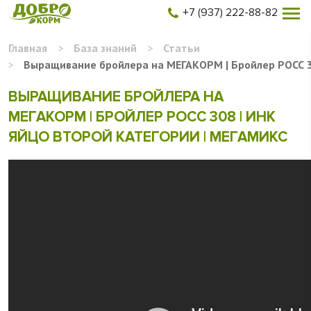
+7 (937) 222-88-82
Главная
>
База знаний
>
Статьи
>
Выращивание бройлера на МЕГАКОРМ | Бройлер РОСС 30
ВЫРАЩИВАНИЕ БРОЙЛЕРА НА
МЕГАКОРМ | БРОЙЛЕР РОСС 308 | ИНК
ЯЙЦО ВТОРОЙ КАТЕГОРИИ | МЕГАМИКС