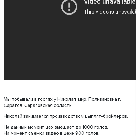
Мы побывали в гостях у Николая, мкр. Поливановка г.
Саратов, Саратовская область.
Николай занимается производством цыплят-бройлеров.
На данный момент цех вмещает до 1000 голов.
На момент съемки видео в цехе 900 голов.