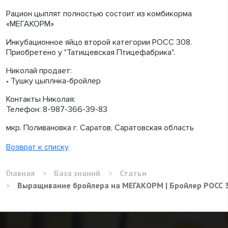
Рацион цыплят полностью состоит из комбикорма
«МЕГАКОРМ»
Инкубационное яйцо второй категории РОСС 308.
Приобретено у "Татищевская Птицефабрика".
Николай продает:
• Тушку цыплнка-бройлер
Контакты Николая:
Телефон: 8-987-366-39-83
мкр. Поливановка г. Саратов, Саратовская область
Возврат к списку
Главная
>
База знаний
>
Статьи
>
Выращивание бройлера на МЕГАКОРМ | Бройлер РОСС 30