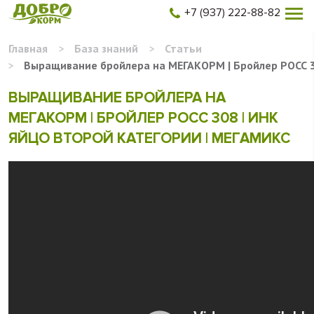
+7 (937) 222-88-82
Главная
>
База знаний
>
Статьи
>
Выращивание бройлера на МЕГАКОРМ | Бройлер РОСС 30
ВЫРАЩИВАНИЕ БРОЙЛЕРА НА
МЕГАКОРМ | БРОЙЛЕР РОСС 308 | ИНК
ЯЙЦО ВТОРОЙ КАТЕГОРИИ | МЕГАМИКС