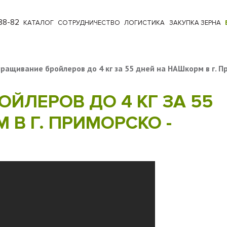
88-82
КАТАЛОГ
СОТРУДНИЧЕСТВО
ЛОГИСТИКА
ЗАКУПКА ЗЕРНА
ращивание бройлеров до 4 кг за 55 дней на НАШкорм в г. П
ЙЛЕРОВ ДО 4 КГ ЗА 55
 В Г. ПРИМОРСКО -