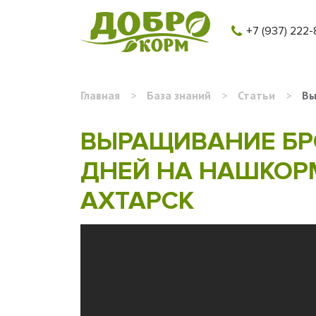
+7 (937) 222-
Главная
>
База знаний
>
Статьи
>
Вы
ВЫРАЩИВАНИЕ БРО
ДНЕЙ НА НАШКОРМ
АХТАРСК