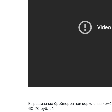
Выращивание бройлеров при кормлении комби
60-70 рублей.