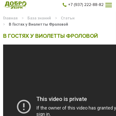
+7 (937) 222-88-82
Главная
>
База знаний
>
Статьи
>
В Гостях у Виолетты Фроловой
В ГОСТЯХ У ВИОЛЕТТЫ ФРОЛОВОЙ