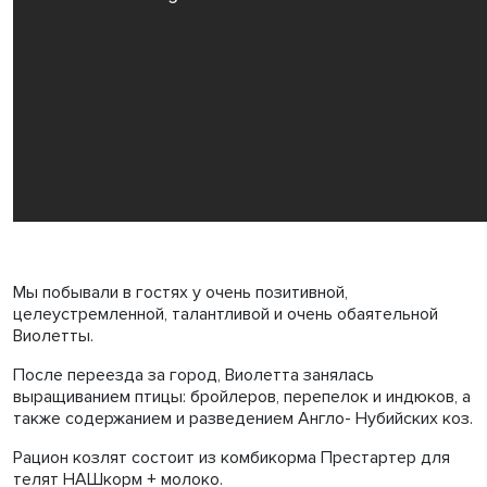
Мы побывали в гостях у очень позитивной,
целеустремленной, талантливой и очень обаятельной
Виолетты.
После переезда за город, Виолетта занялась
выращиванием птицы: бройлеров, перепелок и индюков, а
также содержанием и разведением Англо- Нубийских коз.
Рацион козлят состоит из комбикорма Престартер для
телят НАШкорм + молоко.