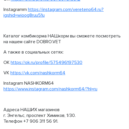
Instagramm
https://instagram.com/vereteno64.ru?
igshid=wioog8ruu51u
Каталог комбикорма НАШкорм вы сможете посмотреть
на нашем сайте DOBRO.VET
А также в социальных сетях:
OK
https://ok.ru/profile/575496197530
VK
https://vk.com/nashkorm64
Instagram NASHKORM64
https://www.instagram.com/nashkorm64/?hl=ru
Адреса НАШИХ магазинов
г. Энгельс, проспект Химиков, 1/30.
Телефон +7 906 311 56 91.