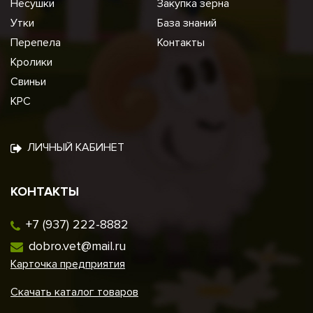
Несушки
Закупка зерна
Утки
База знаний
Перепела
Контакты
Кролики
Свиньи
КРС
ЛИЧНЫЙ КАБИНЕТ
КОНТАКТЫ
+7 (937) 222-8882
dobro.vet@mail.ru
Карточка предприятия
Скачать каталог товаров