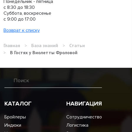
Понедельник - пятница
с 8:30 до 18:30
Суббота, воскресенье
с 9:00 до 17:00
Возврат к списку
Главная
>
База знаний
>
Статьи
>
В Гостях у Виолетты Фроловой
КАТАЛОГ
НАВИГАЦИЯ
Бройлеры
Сотрудничество
Индюки
Логистика