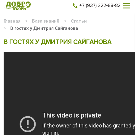
+7 (937) 222-88-82
Главная
>
База знаний
>
Статьи
>
В гостях у Дмитрия Сайганова
В ГОСТЯХ У ДМИТРИЯ САЙГАНОВА