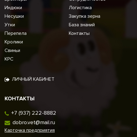
Индюки
Логистика
Несушки
Закупка зерна
Утки
База знаний
Перепела
Контакты
Кролики
Свиньи
КРС
ЛИЧНЫЙ КАБИНЕТ
КОНТАКТЫ
+7 (937) 222-8882
dobro.vet@mail.ru
Карточка предприятия