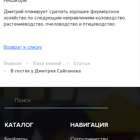
НАШкорм.
Дмитрий планирует сделать хорошее фермерское
хозяйство по следующим направлениям козоводство,
растениеводство, пчеловодство и птицеводство.
Возврат к списку
Главная
>
База знаний
>
Статьи
>
В гостях у Дмитрия Сайганова
КАТАЛОГ
НАВИГАЦИЯ
Бройлеры
Сотрудничество