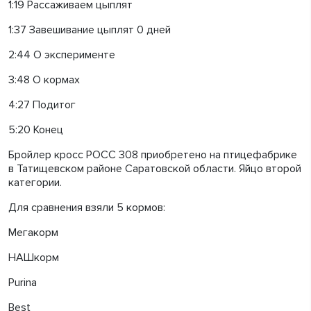
1:19 Рассаживаем цыплят
1:37 Завешивание цыплят 0 дней
2:44 О эксперименте
3:48 О кормах
4:27 Подитог
5:20 Конец
Бройлер кросс РОСС 308 приобретено на птицефабрике
в Татищевском районе Саратовской области. Яйцо второй
категории.
Для сравнения взяли 5 кормов:
Мегакорм
НАШкорм
Purina
Best