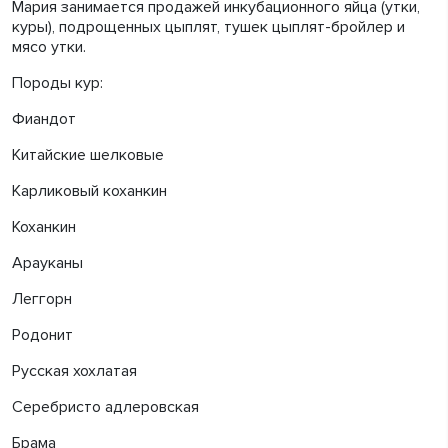
Мария занимается продажей инкубационного яйца (утки,
куры), подрощенных цыплят, тушек цыплят-бройлер и
мясо утки.
Породы кур:
Фиандот
Китайские шелковые
Карликовый коханкин
Коханкин
Арауканы
Леггорн
Родонит
Русская хохлатая
Серебристо адлеровская
Брама