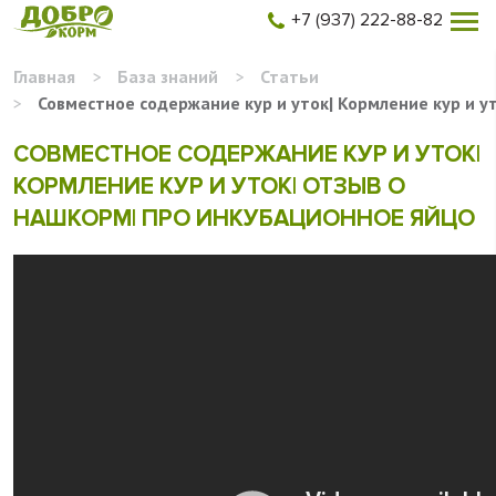
+7 (937) 222-88-82
Главная
>
База знаний
>
Статьи
>
Совместное содержание кур и уток| Кормление кур и у
СОВМЕСТНОЕ СОДЕРЖАНИЕ КУР И УТОК|
КОРМЛЕНИЕ КУР И УТОК| ОТЗЫВ О
НАШКОРМ| ПРО ИНКУБАЦИОННОЕ ЯЙЦО