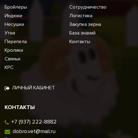
Бройлеры
Сотрудничество
Индюки
Логистика
Несушки
Закупка зерна
Утки
База знаний
Перепела
Контакты
Кролики
Свиньи
КРС
ЛИЧНЫЙ КАБИНЕТ
КОНТАКТЫ
+7 (937) 222-8882
dobro.vet@mail.ru