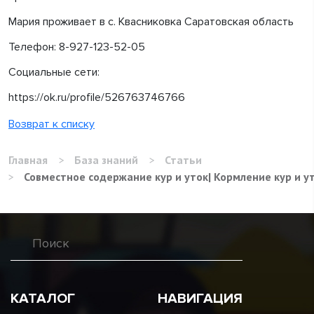
Мария проживает в с. Квасниковка Саратовская область
Телефон: 8-927-123-52-05
Социальные сети:
https://ok.ru/profile/526763746766​
Возврат к списку
Главная
>
База знаний
>
Статьи
>
Совместное содержание кур и уток| Кормление кур и у
КАТАЛОГ
НАВИГАЦИЯ