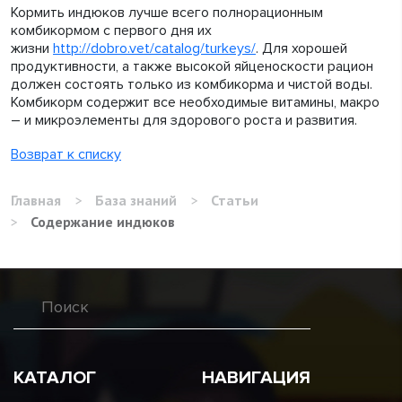
Кормить индюков лучше всего полнорационным
комбикормом с первого дня их
жизни
http://dobro.vet/catalog/turkeys/
. Для хорошей
продуктивности, а также высокой яйценоскости рацион
должен состоять только из комбикорма и чистой воды.
Комбикорм содержит все необходимые витамины, макро
– и микроэлементы для здорового роста и развития.
Возврат к списку
Главная
>
База знаний
>
Статьи
>
Содержание индюков
КАТАЛОГ
НАВИГАЦИЯ