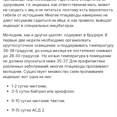
здоровьем, т.к. индюшка, как ответственная мать, может
не сходить с яиц и не питаться, поэтому есть вероятность
гибели от истощения. Многие птицеводы намеренно не
дают несушкам садиться на яйца, и, как правило, выводят
индюшат в специальных инкубаторах.
Молодняк, как и других цыплят, содержат в брудере. В
первые две недели необходимо организовать
круглосуточное освещение, и поддерживать температуру
36-38 градусов, до конца месяца ее постепенно снижают
до 28-30 градусов. Но ночью температура в помещении
не должна опускаться ниже 35-37. Для профилактики
различных заболеваний, многие птицеводы пропаивают
молодняк. Существует множество схем пропаивания
индюшат, вот одна из них:
1-2 сутки чиктоник;
3-5 сутки байтрил или эрнофлон;
6-10 сутки чиктоник +ветом;
11-15 сутки АСД 2.