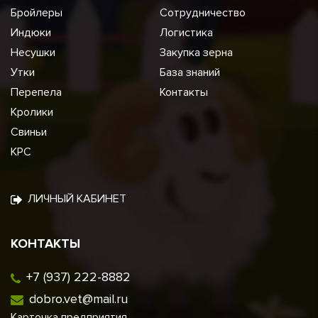
Бройлеры
Сотрудничество
Индюки
Логистика
Несушки
Закупка зерна
Утки
База знаний
Перепела
Контакты
Кролики
Свиньи
КРС
ЛИЧНЫЙ КАБИНЕТ
КОНТАКТЫ
+7 (937) 222-8882
dobro.vet@mail.ru
Карточка предприятия