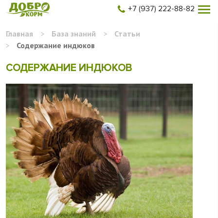
+7 (937) 222-88-82
Главная
>
База знаний
>
Статьи
>
Содержание индюков
СОДЕРЖАНИЕ ИНДЮКОВ