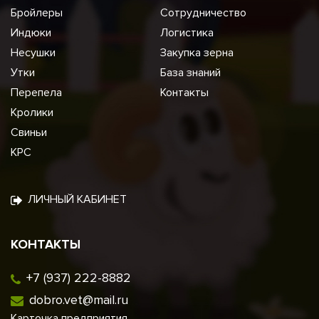
Бройлеры
Сотрудничество
Индюки
Логистика
Несушки
Закупка зерна
Утки
База знаний
Перепела
Контакты
Кролики
Свиньи
КРС
ЛИЧНЫЙ КАБИНЕТ
КОНТАКТЫ
+7 (937) 222-8882
dobro.vet@mail.ru
Карточка предприятия