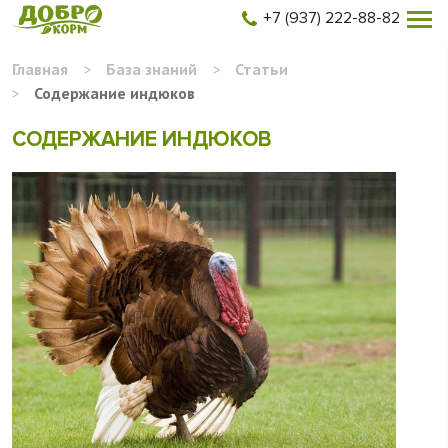
+7 (937) 222-88-82
Главная
>
База знаний
>
Статьи
>
Содержание индюков
СОДЕРЖАНИЕ ИНДЮКОВ