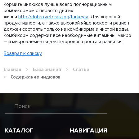
Кормить индюков лучше всего полнорационным
комбикормом с первого дня их
жизни
http://dobro.vet/catalog/turkeys/
. Для хорошей
продуктивности, а также высокой яйценоскости рацион
должен состоять только из комбикорма и чистой воды.
Комбикорм содержит все необходимые витамины, макро
– и микроэлементы для здорового роста и развития.
Возврат к списку
Главная
>
База знаний
>
Статьи
>
Содержание индюков
КАТАЛОГ
НАВИГАЦИЯ