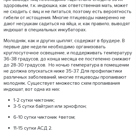
здоровьем, т.к. индюшка, как ответственная мать, может
не сходить с яиц и не питаться, поэтому есть вероятность
гибели от истощения. Многие птицеводы намеренно не
дают несушкам садиться на яйца, и, как правило, выводят
индюшат в специальных инкубаторах.
Молодняк, как и других цыплят, содержат в брудере. В
первые две недели необходимо организовать
круглосуточное освещение, и поддерживать температуру
36-38 градусов, до конца месяца ее постепенно снижают
до 28-30 градусов. Но ночью температура в помещении
не должна опускаться ниже 35-37. Для профилактики
различных заболеваний, многие птицеводы пропаивают
молодняк. Существует множество схем пропаивания
индюшат, вот одна из них:
1-2 сутки чиктоник;
3-5 сутки байтрил или эрнофлон;
6-10 сутки чиктоник +ветом;
11-15 сутки АСД 2.