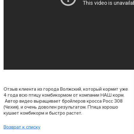
Отзыв клиента из города Волжский, который кормит уже
4 года всю птицу комбикормом от компании НАШ корм.
Автор видео выращивает бройлеров кросса Росс 308
(Чехия), и очень доволен результатом. Птица хорошо
кушает комбикорм и быстро растет.
Возврат к списку