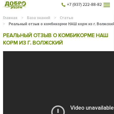
+7 (937) 222-88-82
Главная
>
База знаний
>
Статьи
>
Реальный отзыв о комбикорме НАШ корм из г. Волжски
РЕАЛЬНЫЙ ОТЗЫВ О КОМБИКОРМЕ НАШ
КОРМ ИЗ Г. ВОЛЖСКИЙ