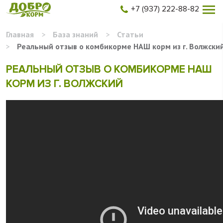
+7 (937) 222-88-82
Главная
>
База знаний
>
Статьи
>
Реальный отзыв о комбикорме НАШ корм из г. Волжски
РЕАЛЬНЫЙ ОТЗЫВ О КОМБИКОРМЕ НАШ
КОРМ ИЗ Г. ВОЛЖСКИЙ