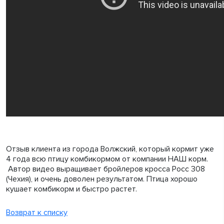
Отзыв клиента из города Волжский, который кормит уже
4 года всю птицу комбикормом от компании НАШ корм.
Автор видео выращивает бройлеров кросса Росс 308
(Чехия), и очень доволен результатом. Птица хорошо
кушает комбикорм и быстро растет.
Возврат к списку